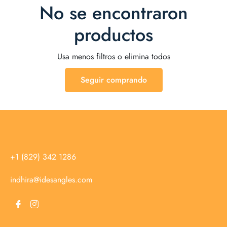
No se encontraron
productos
Usa menos filtros o
elimina todos
Seguir comprando
+1 (829) 342 1286
indhira@idesangles.com